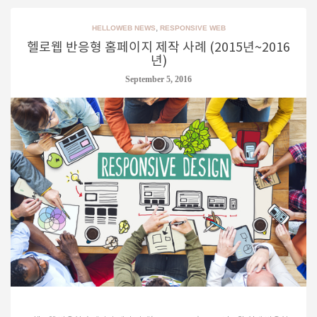
,
HELLOWEB NEWS
RESPONSIVE WEB
헬로웹 반응형 홈페이지 제작 사례 (2015년~2016
년)
September 5, 2016