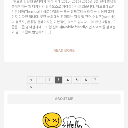
헬로웹 반응형 홈페이지 제작 사례(2015~2016) 2016년 9월 현재 반응형
홈페이지는 웹 디자인의 필수요소로 자리잡아가고 있습니다. 워드프레스의
기본테마(Themes)나 새로 개발되는 모든 워드프레스 테마는 반응형 홈페
이지 디자인 입니다. 또한 해외에서 진행되는 각종 웹 관련 어워즈(Awards)
의 경우도, 반응형 홈페이지는 기본적인 요소로 입니다. 2015년 4월경, 구
글은 구글 검색결과에 모바일 친화적(Mobile friendly) 인 사이트를 검색결
과 알고리즘에 반영해서 […]
READ MORE
3
<
1
2
4
5
6
7
>
ABOUT ME