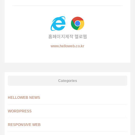
홈페이지제작 헬로웹
www.helloweb.co.kr
Categories
HELLOWEB NEWS
WORDPRESS
RESPONSIVE WEB